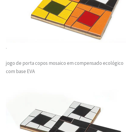
.
jogo de porta copos mosaico em compensado ecológico
com base EVA