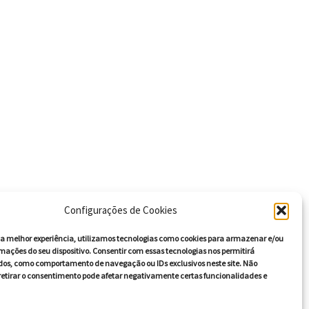
Configurações de Cookies
r a melhor experiência, utilizamos tecnologias como cookies para armazenar e/ou
mações do seu dispositivo. Consentir com essas tecnologias nos permitirá
dos, como comportamento de navegação ou IDs exclusivos neste site. Não
retirar o consentimento pode afetar negativamente certas funcionalidades e