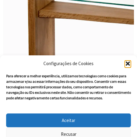
Configurações de Cookies
Para oferecer a melhor experiência, utilizamos tecnologias como cookies para
armazenar e/ou acessar informações do seu dispositivo. Consentir com essas
tecnologias nos permitirá processar dados, como comportamento de
navegação ou IDs exclusivos neste site. Não consentir ou retirar o consentimento
pode afetar negativamente certas funcionalidades e recursos.
Quem Somos
Aceitar
Contato
Política de Comentários
Recusar